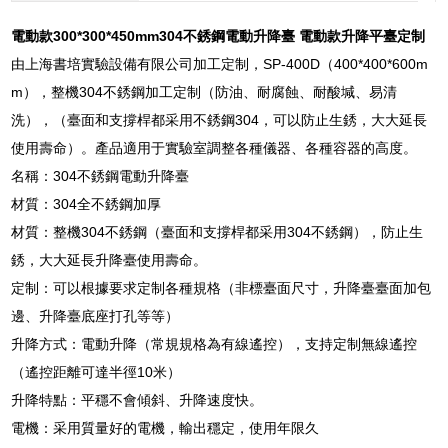
電動款300*300*450mm
304不銹鋼電動升降臺 電動款升降平臺定制
由上海書培實驗設備有限公司加工定制，SP-400D（400*400*600m
m），整機304不銹鋼加工定制（防油、耐腐蝕、耐酸堿、易清
洗），（臺面和支撐桿都采用不銹鋼304，可以防止生銹，大大延長
使用壽命）。產品適用于實驗室調整各種儀器、各種容器的高度。
名稱：304不銹鋼電動升降臺
材質：304全不銹鋼加厚
材質：整機304不銹鋼（臺面和支撐桿都采用304不銹鋼），防止生
銹，大大延長升降臺使用壽命。
定制：可以根據要求定制各種規格（非標臺面尺寸，升降臺臺面加包
邊、升降臺底座打孔等等）
升降方式：電動升降（常規規格為有線遙控），支持定制無線遙控
（遙控距離可達半徑10米）
升降特點：平穩不會傾斜、升降速度快。
電機：采用質量好的電機，輸出穩定，使用年限久