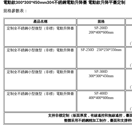
電動款300*300*450mm
304不銹鋼電動升降臺 電動款升降平臺定制
規格參數表：
產品名稱
規格
SP-200D
定制全不銹鋼小型微型（非標）電動升降臺
200*400*600mm
（
SP-250D 250*250*350mm
定制全不銹鋼小型微型（非標）電動升降臺
（
SP-300D
定制全不銹鋼小型微型（非標）電動升降臺
300*300*450mm
（
SP-400D
定制全不銹鋼小型微型（非標）電動升降臺
400*400*600mm
（
支持非標定制（板面厚度，有線遙控和無線遙控，臺
整體采用不銹鋼精加工制作，臺面和支撐桿