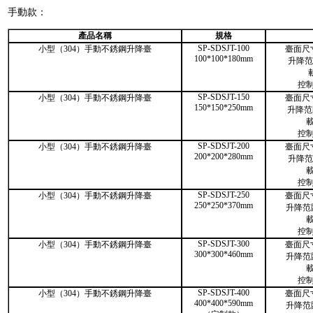
手動款：
產品名稱
規格
SP-SDSJT-100
小型（304）手動不銹鋼升降臺
臺面尺寸
100*100*180mm
升降范圍
控
SP-SDSJT-150
小型（304）手動不銹鋼升降臺
臺面尺寸
150*150*250mm
升降范圍
載
控
SP-SDSJT-200
小型（304）手動不銹鋼升降臺
臺面尺寸
200*200*280mm
升降范圍
載
控
SP-SDSJT-250
小型（304）手動不銹鋼升降臺
臺面尺寸
250*250*370mm
升降范圍
載
控
SP-SDSJT-300
小型（304）手動不銹鋼升降臺
臺面尺寸
300*300*460mm
升降范圍
載
控
SP-SDSJT-400
小型（304）手動不銹鋼升降臺
臺面尺寸
400*400*590mm
升降范圍